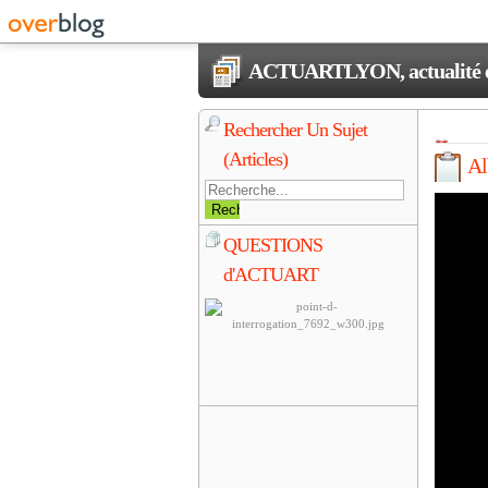
ACTUARTLYON, actualité et 
Rechercher Un Sujet
(Articles)
A
QUESTIONS
d'ACTUART