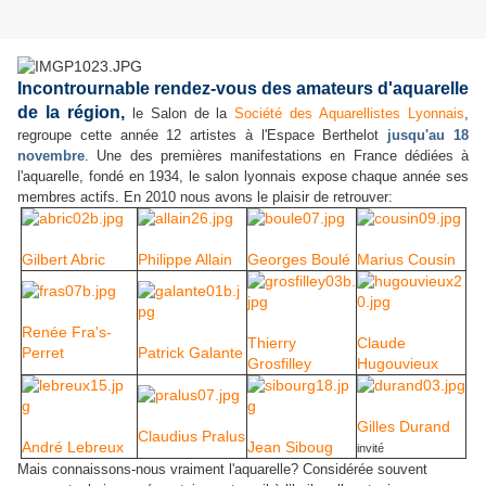
Incontrournable rendez-vous des amateurs d'aquarelle
de la région,
le Salon de la
Société des Aquarellistes Lyonnais
,
regroupe cette année 12 artistes à l'Espace Berthelot
jusqu'au 18
novembre
. Une des premières manifestations en France dédiées à
l'aquarelle, fondé en 1934, le salon lyonnais expose chaque année ses
membres actifs. En 2010 nous avons le plaisir de retrouver:
Gilbert Abric
Philippe Allain
Georges Boulé
Marius Cousin
Renée Fra's-
Thierry
Claude
Perret
Patrick Galante
Grosfilley
Hugouvieux
Gilles Durand
Claudius Pralus
André Lebreux
Jean Siboug
invité
Mais connaissons-nous vraiment l'aquarelle? Considérée souvent