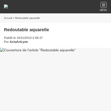
MENU
Accueil
» Redoutable aquarelle
Redoutable aquarelle
Publié le 16/11/2010 à 08:37
Par
ActuArtLyon