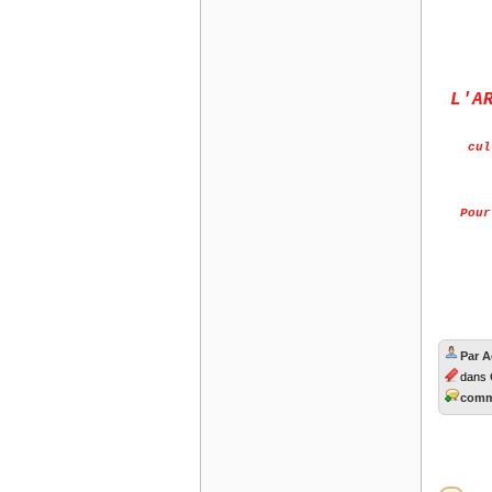
L'A
cul
Pour
Par 
dans
comme