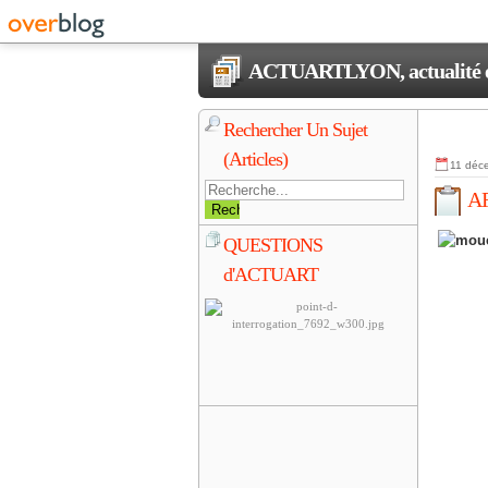
ACTUARTLYON, actualité et 
Rechercher Un Sujet
(Articles)
11 déc
AR
QUESTIONS
d'ACTUART