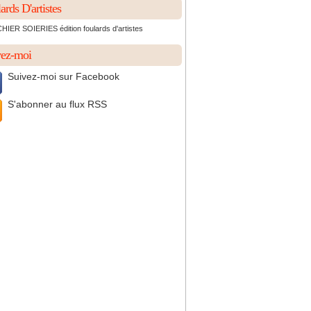
ards D'artistes
IER SOIERIES édition foulards d'artistes
vez-moi
Suivez-moi sur Facebook
S'abonner au flux RSS