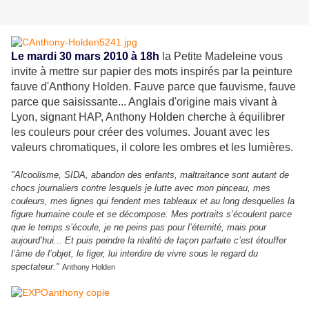
Le mardi 30 mars 2010 à 18h
la Petite Madeleine vous
invite à mettre sur papier des mots inspirés par la peinture
fauve d'Anthony Holden. Fauve parce que fauvisme, fauve
parce que saisissante... Anglais d'origine mais vivant à
Lyon, signant HAP, Anthony Holden cherche à équilibrer
les couleurs pour créer des volumes. Jouant avec les
valeurs chromatiques, il colore les ombres et les lumières.
"Alcoolisme, SIDA, abandon des enfants, maltraitance sont autant de
chocs journaliers contre lesquels je lutte avec mon pinceau, mes
couleurs, mes lignes qui fendent mes tableaux et au long desquelles la
figure humaine coule et se décompose. Mes portraits s’écoulent parce
que le temps s’écoule, je ne peins pas pour l’éternité, mais pour
aujourd’hui... Et puis peindre la réalité de façon parfaite c’est étouffer
l’âme de l’objet, le figer, lui interdire de vivre sous le regard du
spectateur."
Anthony Holden