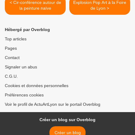
< Cir-conférence autour de
Explosion Pop Art à la Foire
la peinture naïve
de Lyon >
Hébergé par Overblog
Top articles
Pages
Contact
Signaler un abus
C.G.U.
Cookies et données personnelles
Préférences cookies
Voir le profil de ActuArtLyon sur le portail Overblog
Créer un blog sur Overblog
Créer un blog