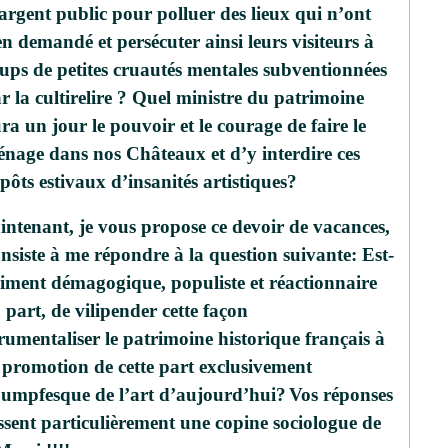
argent public pour polluer des lieux qui n’ont
en demandé et persécuter ainsi leurs visiteurs à
ups de petites cruautés mentales subventionnées
r la cultirelire ? Quel ministre du patrimoine
ra un jour le pouvoir et le courage de faire le
nage dans nos Châteaux et d’y interdire ces
pôts estivaux d’insanités artistiques?
intenant, je vous propose ce devoir de vacances,
nsiste à me répondre à la question suivante: Est-
aiment démagogique, populiste et réactionnaire
part, de vilipender cette façon
rumentaliser le patrimoine historique français à
e promotion de cette part exclusivement
oumpfesque de l’art d’aujourd’hui?
Vos réponses
ssent particulièrement une copine sociologue de