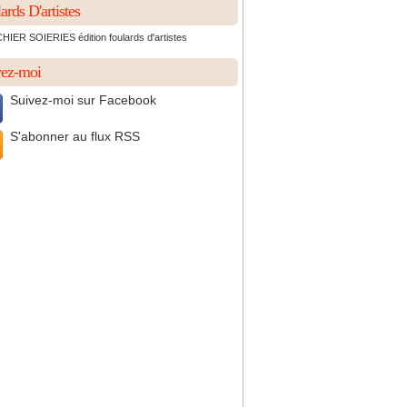
ards D'artistes
IER SOIERIES édition foulards d'artistes
vez-moi
Suivez-moi sur Facebook
S'abonner au flux RSS