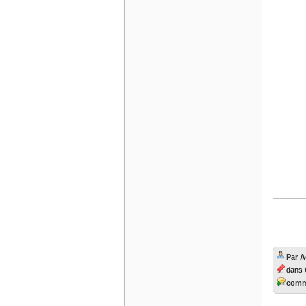
Par 
dans
comme