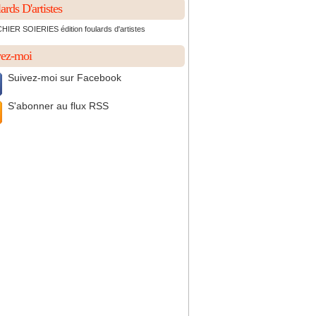
ards D'artistes
IER SOIERIES édition foulards d'artistes
vez-moi
Suivez-moi sur Facebook
S'abonner au flux RSS