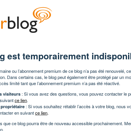
g est temporairement indisponi
aine ou l’abonnement premium de ce blog n’a pas été renouvelé, ce 
tion. Dans certains cas, le blog peut également être protégé par un m
ccès limité tant que l’abonnement premium n’a pas été réactivé.
s visiteurs
: Si vous avez des questions, vous pouvez contacter le pr
 suivant
ce lien
.
 propriétaire
: Si vous souhaitez rétablir l’accès à votre blog, nous v
ntacter en suivant
ce lien
.
 que ce blog pourra être de nouveau accessible prochainement. Mer
n.