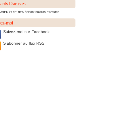
ards D'artistes
IER SOIERIES édition foulards d'artistes
vez-moi
Suivez-moi sur Facebook
S'abonner au flux RSS