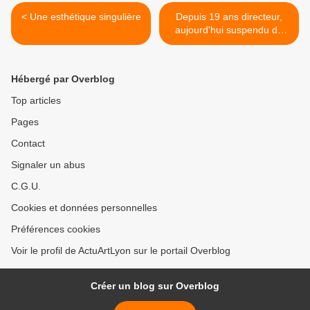
< Une esthétique singulière
Depuis 19 ans directeur,
aujourd'hui suspendu de
ses fonctions >
Hébergé par Overblog
Top articles
Pages
Contact
Signaler un abus
C.G.U.
Cookies et données personnelles
Préférences cookies
Voir le profil de ActuArtLyon sur le portail Overblog
Créer un blog sur Overblog