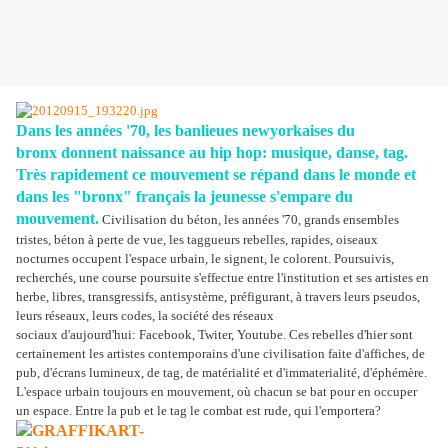
Dans les années '70, les banlieues newyorkaises du
bronx donnent naissance au hip hop: musique, danse, tag.
Très rapidement ce mouvement se répand dans le monde et
dans les "bronx" français la jeunesse s'empare du
mouvement.
Civilisation du béton, les années '70, grands ensembles
tristes, béton à perte de vue, les taggueurs rebelles, rapides, oiseaux
nocturnes occupent l'espace urbain, le signent, le colorent. Poursuivis,
recherchés, une course poursuite s'effectue entre l'institution et ses artistes en
herbe, libres, transgressifs, antisystème, préfigurant, à travers leurs pseudos,
leurs réseaux, leurs codes, la société des réseaux
sociaux d'aujourd'hui: Facebook, Twiter, Youtube. Ces rebelles d'hier sont
certainement les artistes contemporains d'une civilisation faite d'affiches, de
pub, d'écrans lumineux, de tag, de matérialité et d'immaterialité, d'éphémère.
L'espace urbain toujours en mouvement, où chacun se bat pour en occuper
un espace. Entre la pub et le tag le combat est rude, qui l'emportera?