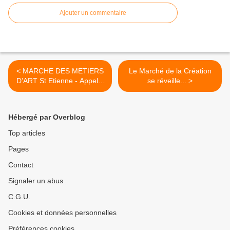
Ajouter un commentaire
< MARCHE DES METIERS
Le Marché de la Création
D’ART St Etienne - Appel à
se réveille... >
candidature
Hébergé par Overblog
Top articles
Pages
Contact
Signaler un abus
C.G.U.
Cookies et données personnelles
Préférences cookies