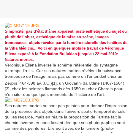
Simplicité, pas d’état d’âme apparent, juste esthétique du sujet ou
plutôt de l’objet, esthétique de la mise en scène, images
trompeuses, objets révélés par la lumière naturelle des fenêtres de
la Villa Médicis... Voici en quelques mots le travail de Véronique
Ellena exposé à la Fondation Bullukian jusqu'au 22 mai 2010:
Natures mortes.
Véronique Ellena inverse le schéma référentiel du syntagme
« trompe l’œil ». Car ses natures mortes révèlent la puissance
trompeuse de l’image, mais pas comme on l’entendait chez un
(
Zeuxis
464-398 av. J.C.)[1], un Giovanni da Udine (1487-1564)
[2], chez les peintres flamands dès 1650 ou chez Chardin pour
n'en citer que quelques moments de l'histoire de l'art.
Ses natures mortes ne sont pas peintes pour donner l’impression
de la présence des objets dans l’univers spatio-temporel de celui
qui les regarde, mais en réalité la proposition de l'artiste fait le
chemin inverse en nous faisant dire que ses photographies sont
comme des peintures. Elle écrit avec de la lumière (photo-