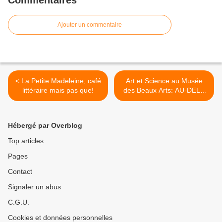
Ajouter un commentaire
< La Petite Madeleine, café
Art et Science au Musée
littéraire mais pas que!
des Beaux Arts: AU-DELA
DU VISIBLE! >
Hébergé par Overblog
Top articles
Pages
Contact
Signaler un abus
C.G.U.
Cookies et données personnelles