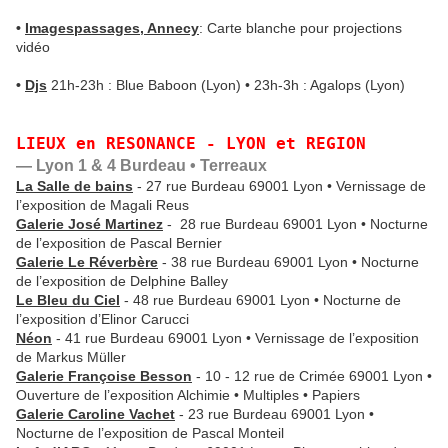
•
Imagespassages, Annecy
: Carte blanche pour projections
vidéo
•
Djs
21h-23h : Blue Baboon (Lyon) • 23h-3h : Agalops (Lyon)
LIEUX en RESONANCE - LYON et REGION
— Lyon 1 & 4 Burdeau • Terreaux
La Salle de bains
- 27 rue Burdeau 69001 Lyon • Vernissage de
l’exposition de Magali Reus
Galerie José Martinez
- 28 rue Burdeau 69001 Lyon • Nocturne
de l’exposition de Pascal Bernier
Galerie Le Réverbère
- 38 rue Burdeau 69001 Lyon • Nocturne
de l’exposition de Delphine Balley
Le Bleu du Ciel
- 48 rue Burdeau 69001 Lyon • Nocturne de
l’exposition d’Elinor Carucci
Néon
- 41 rue Burdeau 69001 Lyon • Vernissage de l’exposition
de Markus Müller
Galerie Françoise Besson
- 10 - 12 rue de Crimée 69001 Lyon •
Ouverture de l’exposition Alchimie • Multiples • Papiers
Galerie Caroline Vachet
- 23 rue Burdeau 69001 Lyon •
Nocturne de l’exposition de Pascal Monteil