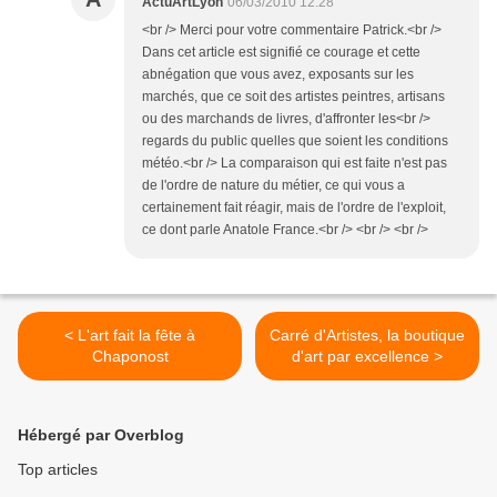
ActuArtLyon
06/03/2010 12:28
<br /> Merci pour votre commentaire Patrick.<br />
Dans cet article est signifié ce courage et cette
abnégation que vous avez, exposants sur les
marchés, que ce soit des artistes peintres, artisans
ou des marchands de livres, d'affronter les<br />
regards du public quelles que soient les conditions
météo.<br /> La comparaison qui est faite n'est pas
de l'ordre de nature du métier, ce qui vous a
certainement fait réagir, mais de l'ordre de l'exploit,
ce dont parle Anatole France.<br /> <br /> <br />
< L'art fait la fête à
Carré d'Artistes, la boutique
Chaponost
d'art par excellence >
Hébergé par Overblog
Top articles