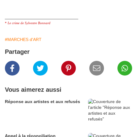
______________________________
*
Le crime de Sylvestre Bonnard
#MARCHES d'ART
Partager
Vous aimerez aussi
Réponse aux artistes et aux refusés
Appel à la réconciliation