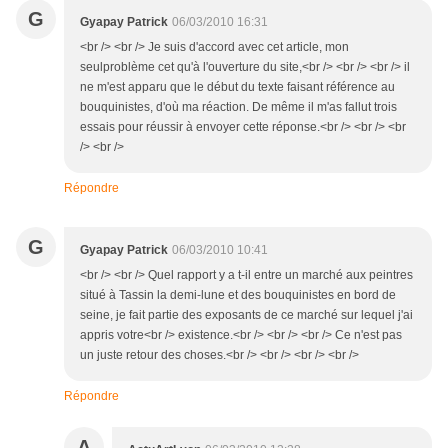
G
Gyapay Patrick
06/03/2010 16:31
<br /> <br /> Je suis d'accord avec cet article, mon
seulproblème cet qu'à l'ouverture du site,<br /> <br /> <br /> il
ne m'est apparu que le début du texte faisant référence au
bouquinistes, d'où ma réaction. De même il m'as fallut trois
essais pour réussir à envoyer cette réponse.<br /> <br /> <br
/> <br />
Répondre
G
Gyapay Patrick
06/03/2010 10:41
<br /> <br /> Quel rapport y a t-il entre un marché aux peintres
situé à Tassin la demi-lune et des bouquinistes en bord de
seine, je fait partie des exposants de ce marché sur lequel j'ai
appris votre<br /> existence.<br /> <br /> <br /> Ce n'est pas
un juste retour des choses.<br /> <br /> <br /> <br />
Répondre
A