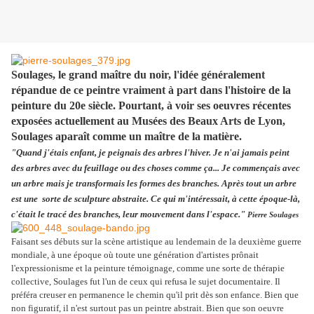
Soulages, le grand maître du noir, l'idée généralement
répandue de ce peintre vraiment à part dans l'histoire de la
peinture du 20e siècle. Pourtant, à voir ses oeuvres récentes
exposées actuellement au Musées des Beaux Arts de Lyon,
Soulages aparaît comme un maître de la matière.
"Quand j'étais enfant, je peignais des arbres l'hiver. Je n'ai jamais peint
des arbres avec du feuillage ou des choses comme ça... Je commençais avec
un arbre mais je transformais les formes des branches. Après tout un arbre
est une sorte de sculpture abstraite. Ce qui m'intéressait, à cette époque-là,
c'était le tracé des branches, leur mouvement dans l'espace."
Pierre Soulages
Faisant ses débuts sur la scène artistique au lendemain de la deuxième guerre
mondiale, à une époque où toute une génération d'artistes prônait
l'expressionisme et la peinture témoignage, comme une sorte de thérapie
collective, Soulages fut l'un de ceux qui refusa le sujet documentaire. Il
préféra creuser en permanence le chemin qu'il prit dès son enfance. Bien que
non figuratif, il n'est surtout pas un peintre abstrait. Bien que son oeuvre