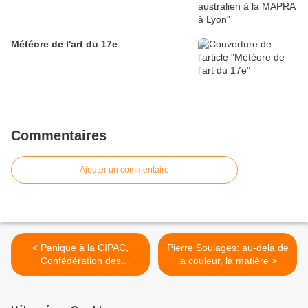
Météore de l'art du 17e
Commentaires
Ajouter un commentaire
< Panique à la CIPAC,
Pierre Soulages: au-delà de
Confédération des
la couleur, la matière >
Professionnels de l’Art
Contemporain !