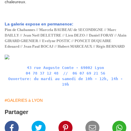
chaleureux.
La galerie expose en permanence:
Pim de Chabannes // Marcela BAUBEAU de SECONDIGNE // Marc
DAILLY // Jean Noël DELETTRE // Lien DEZO // Daniel FORAY // Alain
GIRARD GRENIER // Evelyne POSTIC // PONCET DUQUAIRE
Edouard // Jean Paul BOCAJ // Hubert MARCEAUX // Régis BERNARD
43 rue Auguste Comte - 69002 Lyon
04 78 37 12 48 // 06 07 69 21 56
Ouverture: du mardi au samedi de 10h - 12h, 14h -
19h
#GALERIES à LYON
Partager