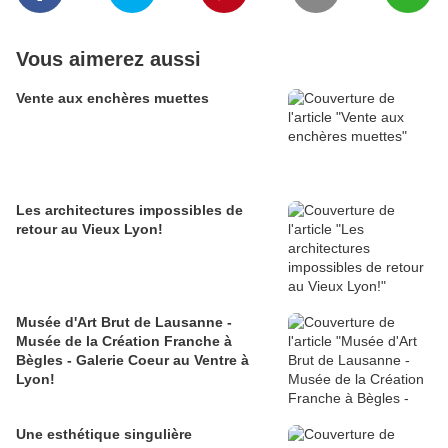
Vous aimerez aussi
Vente aux enchères muettes
Les architectures impossibles de
retour au Vieux Lyon!
Musée d'Art Brut de Lausanne -
Musée de la Création Franche à
Bègles - Galerie Coeur au Ventre à
Lyon!
Une esthétique singulière