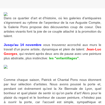
Dans ce quartier d'art et d'histoire, où les galeries d'antiquaires
s'égrennent au rythme de l'arpenteur de la rue Auguste Compte,
la Galerie Pons propose des découvertes coup de coeur. Des
artistes vivants font la joie de ce couple attaché à la promotion du
talent.
Jusqu'au 14 novembre
vous trouverez accroché aux murs le
travail d'un jeune artiste, dynamique et plein de talent:
Jean-Luc
Georges
, qui revient après deux ans de pause avec une peinture
plus abstraite, plus instinctive:
les "enfantillages"
.
Comme chaque saison, Patrick et Chantal Pons nous étonnent
par leur sélection d'artistes. Nous avons poussé la porte et,
pendant cet évènement qu'est la Xe Biennale de Lyon, quel
bonheur et quel plaisir de sentir ici qu'on parle d'art! Alors pour le
plaisir du regard et le bonheur de causer peinture, n'hésitez pas
à ouvrir la porte, car l'accueil est simple, sympathique et