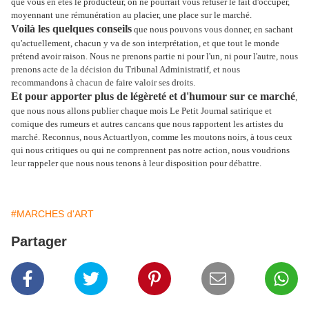
que vous en êtes le producteur, on ne pourrait vous refuser le fait d'occuper,
moyennant une rémunération au placier, une place sur le marché.
Voilà les quelques conseils
que nous pouvons vous donner, en sachant
qu'actuellement, chacun y va de son interprétation, et que tout le monde
prétend avoir raison. Nous ne prenons partie ni pour l'un, ni pour l'autre, nous
prenons acte de la décision du Tribunal Administratif, et nous
recommandons à chacun de faire valoir ses droits.
Et pour apporter plus de légèreté et d'humour sur ce marché
,
que nous nous allons publier chaque mois Le Petit Journal satirique et
comique des rumeurs et autres cancans que nous rapportent les artistes du
marché. Reconnus, nous Actuartlyon, comme les moutons noirs, à tous ceux
qui nous critiques ou qui ne comprennent pas notre action, nous voudrions
leur rappeler que nous nous tenons à leur disposition pour débattre.
#MARCHES d'ART
Partager