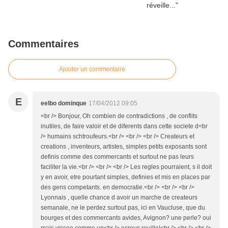
Commentaires
Ajouter un commentaire
E
eelbo dominque
17/04/2012 09:05
<br /> Bonjour, Oh combien de contradictions , de conflits
inutiles, de faire valoir et de diferents dans cette societe d<br
/> humains schtroufeurs.<br /> <br /> <br /> Createurs et
creations , inventeurs, artistes, simples petits exposants sont
definis comme des commercants et surtout ne pas leurs
faciliter la vie.<br /> <br /> <br /> Les regles pourraient, s il doit
y en avoir, etre pourtant simples, definies et mis en places par
des gens competants. en democratie.<br /> <br /> <br />
Lyonnais , quelle chance d avoir un marche de createurs
semanale, ne le perdez surtout pas, ici en Vaucluse, que du
bourges et des commercants avides, Avignon? une perle? oui