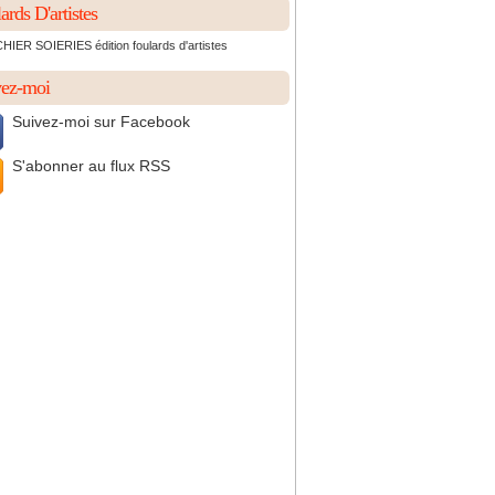
ards D'artistes
IER SOIERIES édition foulards d'artistes
vez-moi
Suivez-moi sur Facebook
S'abonner au flux RSS