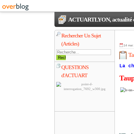
ACTUARTLYON, actualité et 
Rechercher Un Sujet
(Articles)
14 mai
Ta
La c
QUESTIONS
d'ACTUART
Taup