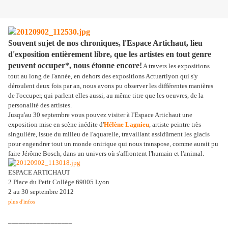
Souvent sujet de nos chroniques, l'Espace Artichaut, lieu
d'exposition entièrement libre, que les artistes en tout genre
peuvent occuper*, nous étonne encore!
A travers les expositions
tout au long de l'année, en dehors des expositions Actuartlyon qui s'y
déroulent deux fois par an, nous avons pu observer les différentes manières
de l'occuper, qui parlent elles aussi, au même titre que les oeuvres, de la
personalité des artistes.
Jusqu'au 30 septembre vous pouvez visiter à l'Espace Artichaut une
exposition mise en scène inédite d'
Hélène Lagnieu
, artiste peintre très
singulière, issue du milieu de l'aquarelle, travaillant assidûment les glacis
pour engendrer tout un monde onirique qui nous transpose, comme aurait pu
faire Jérôme Bosch, dans un univers où s'affrontent l'humain et l'animal.
ESPACE ARTICHAUT
2 Place du Petit Collège 69005 Lyon
2 au 30 septembre 2012
plus d'infos
__________________