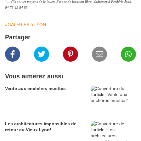
*... s'ils ont les moyens de le louer! Espace de location libre, s'adresser à Frédéric Jean:
04 78 42 84 83
#GALERIES à LYON
Partager
Vous aimerez aussi
Vente aux enchères muettes
Les architectures impossibles de
retour au Vieux Lyon!