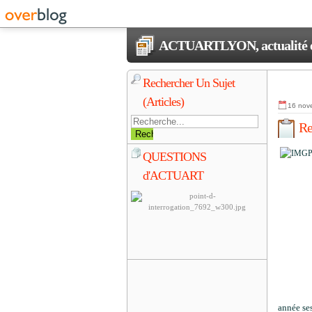
ACTUARTLYON, actualité et 
Rechercher Un Sujet
(Articles)
16 nov
Re
QUESTIONS
d'ACTUART
année ses