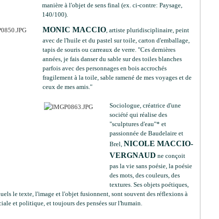
manière à l'objet de sens final (ex. ci-contre: Paysage,
140/100).
MONIC MACCIO
, artiste pluridisciplinaire, peint
avec de l'huile et du pastel sur toile, carton d'emballage,
tapis de souris ou carreaux de verre. "Ces dernières
années, je fais danser du sable sur des toiles blanches
parfois avec des personnages en bois accrochés
fragilement à la toile, sable ramené de mes voyages et de
ceux de mes amis."
Sociologue, créatrice d'une
société qui réalise des
"sculptures d'eau"* et
passionnée de Baudelaire et
NICOLE MACCIO-
Brel,
VERGNAUD
ne conçoit
pas la vie sans poésie, la poésie
des mots, des couleurs, des
textures. Ses objets poétiques,
uels le texte, l'image et l'objet fusionnent, sont souvent des réflexions à
ciale et politique, et toujours des pensées sur l'humain.