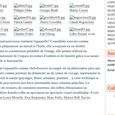
CHRO
PRATI
ric
Philippe Allain
Georges Boulé
Marius Cousin
MUSE
QUES
A 1h 
s-Perret
Patrick Galante
Thierry Grosfilley
Claude Hugouvieux
LIEUX
INSO
MARC
breux
Claudius Pralus
Jean Siboug
Gilles Durand
invité
REGI
PARO
naissons-nous vraiment l'aquarelle? Considérée souvent comme
AUTR
 préparatoire au travail à l’huile, elle a toujours eu un double
ans la construction préalable de l'image, elle permet d'abord un
Insc
raitement de l’espace en termes d’ombres et de lumière grâce à sa nature
de et fusionnelle.
Abonn
publié
t l'aquarelle comme chef-d'oeuvre accompli est un phénomène plus rare.
Email
pée comme peinture du dimanche ou de carnet de voyage, représentant le
ent la nature (paysages, fleurs, animaux, portraits…), cette technique si
e peut trouver une force inestimable dans certaines planches. La
Col
 de textures, de contrastes soutenus, des reflets éblouissants ou
ères feutrées offre au spectateur un spectacle visuel inoubliable. A voir
an-Louis Morelle
,
Ewa Karpinska
,
Marc Folly
,
Hubert Riff
,
Xavier