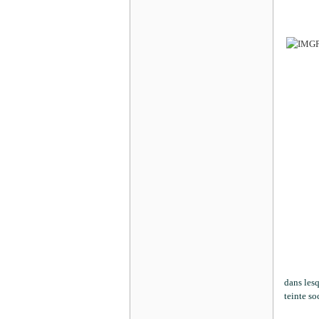
dans lesq
teinte so