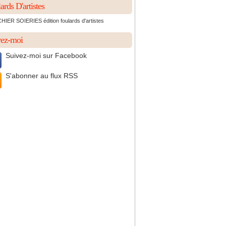
ards D'artistes
IER SOIERIES édition foulards d'artistes
vez-moi
Suivez-moi sur Facebook
S'abonner au flux RSS