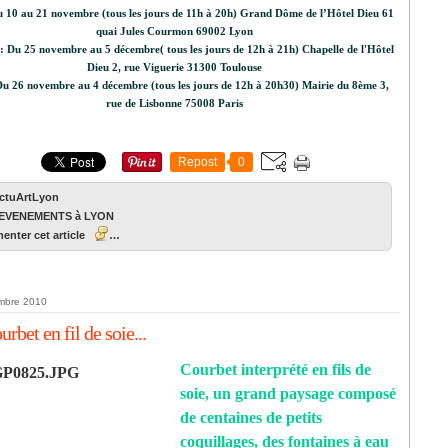
u 10 au 21 novembre (tous les jours de 11h à 20h) Grand Dôme de l’Hôtel Dieu 61
quai Jules Courmon 69002 Lyon
: Du 25 novembre au 5 décembre( tous les jours de 12h à 21h) Chapelle de l'Hôtel
Dieu 2, rue Viguerie 31300 Toulouse
Du 26 novembre au 4 décembre (tous les jours de 12h à 20h30) Mairie du 8ème 3,
rue de Lisbonne 75008 Paris
Repost
0
ActuArtLyon
EVENEMENTS à LYON
nter cet article
…
mbre 2010
urbet en fil de soie...
Courbet interprété en fils de
soie, un grand paysage composé
de centaines de petits
coquillages, des fontaines à eau