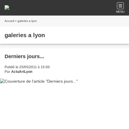
MENU
Accueil
» galeries a lyon
galeries a lyon
Derniers jours...
Publié le 25/05/2011 à 15:00
Par
ActuArtLyon