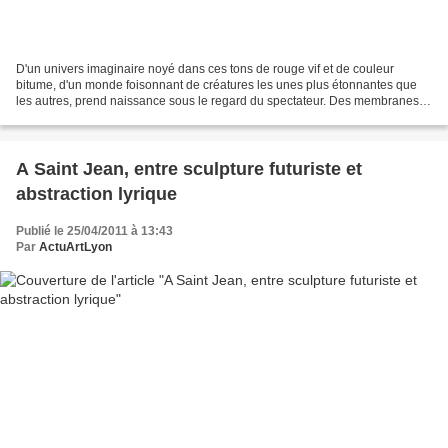
D'un univers imaginaire noyé dans ces tons de rouge vif et de couleur
bitume, d'un monde foisonnant de créatures les unes plus étonnantes que
les autres, prend naissance sous le regard du spectateur. Des membranes
ouvertes révèlent toute une vie interne...
A Saint Jean, entre sculpture futuriste et
abstraction lyrique
Publié le 25/04/2011 à 13:43
Par
ActuArtLyon