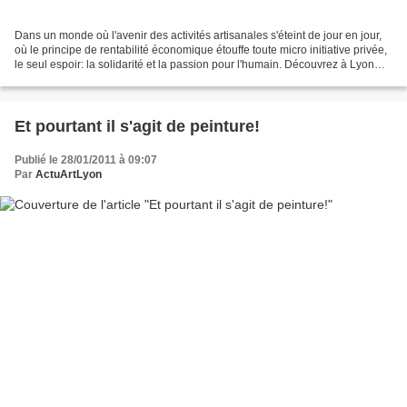
Dans un monde où l'avenir des activités artisanales s'éteint de jour en jour,
où le principe de rentabilité économique étouffe toute micro initiative privée,
le seul espoir: la solidarité et la passion pour l'humain. Découvrez à Lyon
des objets - peintures,...
Et pourtant il s'agit de peinture!
Publié le 28/01/2011 à 09:07
Par
ActuArtLyon