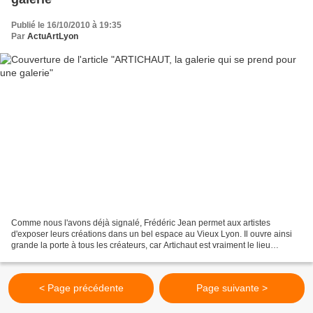
Publié le 16/10/2010 à 19:35
Par
ActuArtLyon
Comme nous l'avons déjà signalé, Frédéric Jean permet aux artistes
d'exposer leurs créations dans un bel espace au Vieux Lyon. Il ouvre ainsi
grande la porte à tous les créateurs, car Artichaut est vraiment le lieu
incontournable lorsqu'on veut librement...
< Page précédente
Page suivante >