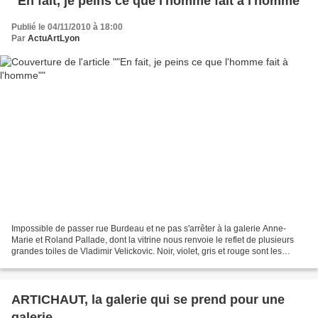
"En fait, je peins ce que l'homme fait à l'homme"
Publié le 04/11/2010 à 18:00
Par
ActuArtLyon
Impossible de passer rue Burdeau et ne pas s'arrêter à la galerie Anne-
Marie et Roland Pallade, dont la vitrine nous renvoie le reflet de plusieurs
grandes toiles de Vladimir Velickovic. Noir, violet, gris et rouge sont les
seules sonorités plastiques...
ARTICHAUT, la galerie qui se prend pour une
galerie