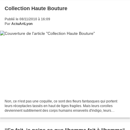
Collection Haute Bouture
Publié le 08/11/2010 à 16:09
Par
ActuArtLyon
Non, ce n'est pas une coquille, ce sont des fleurs fantasques qui portent
leurs réceptacles tassés en haut de tiges fragiles. Mais leurs corolles
deviennent subtilement des corps humains ensevelis d'indigo, leurs
étamines des ornements précieux, leurs...