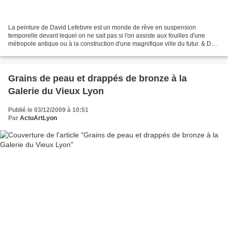
La peinture de David Lefebvre est un monde de rêve en suspension
temporelle devant lequel on ne sait pas si l'on assiste aux fouilles d'une
métropole antique ou à la construction d'une magnifique ville du futur. & De
la Plastique D’insolites preuves de...
Grains de peau et drappés de bronze à la
Galerie du Vieux Lyon
Publié le 03/12/2009 à 10:51
Par
ActuArtLyon