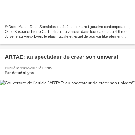
© Dane Martin-Dutel Sensibles plutôt à la peinture figurative contemporaine,
Odile Kaspar et Pierre Curtil offrent au visiteur, dans leur galerie du 4-6 rue
Juiverie au Vieux Lyon, le plaisir tactile et visuel de pouvoir littéralement
fouiller dans les...
ARTAE: au spectateur de créer son univers!
Publié le 11/12/2009 à 09:05
Par
ActuArtLyon