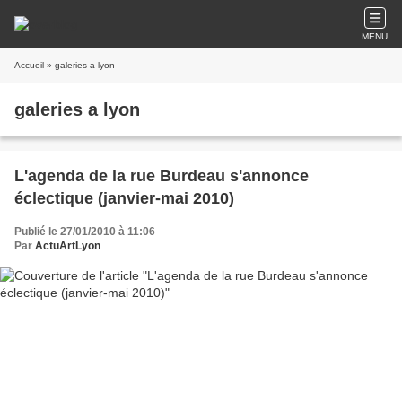
MENU
Accueil
» galeries a lyon
galeries a lyon
L'agenda de la rue Burdeau s'annonce
éclectique (janvier-mai 2010)
Publié le 27/01/2010 à 11:06
Par
ActuArtLyon