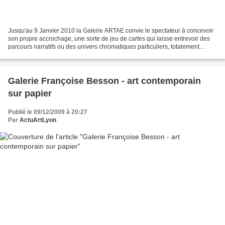
Jusqu'au 9 Janvier 2010 la Galerie ARTAE convie le spectateur à concevoir
son propre accrochage, une sorte de jeu de cartes qui laisse entrevoir des
parcours narratifs ou des univers chromatiques particuliers, totalement
subjectifs. Libre de faire son...
Galerie Françoise Besson - art contemporain
sur papier
Publié le 09/12/2009 à 20:27
Par
ActuArtLyon