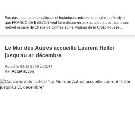
Fusains, estampes, acryliques et techniques mixtes sur papier, est le style
que FRANCOISE BESSON veut faire découvrir aux amateurs d'art, dans son
nouvel espace de 10 rue de Crimée sur le Plateau de la Croix Rousse .
Durant chaque saison, la galerie présente...
Le Mur des Autres accueille Laurent Heller
jusqu'au 31 décembre
Publié le 09/12/2009 à 13:47
Par
ActuArtLyon