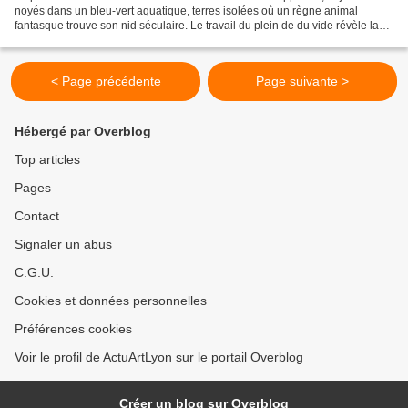
noyés dans un bleu-vert aquatique, terres isolées où un règne animal
fantasque trouve son nid séculaire. Le travail du plein de du vide révèle la
construction des figures dans le...
< Page précédente
Page suivante >
Hébergé par Overblog
Top articles
Pages
Contact
Signaler un abus
C.G.U.
Cookies et données personnelles
Préférences cookies
Voir le profil de ActuArtLyon sur le portail Overblog
Créer un blog sur Overblog