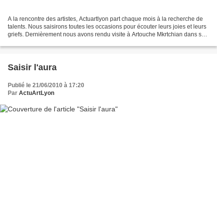
A la rencontre des artistes, Actuartlyon part chaque mois à la recherche de
talents. Nous saisirons toutes les occasions pour écouter leurs joies et leurs
griefs. Dernièrement nous avons rendu visite à Artouche Mkrtchian dans son
atelier de la Friche....
Saisir l'aura
Publié le 21/06/2010 à 17:20
Par
ActuArtLyon