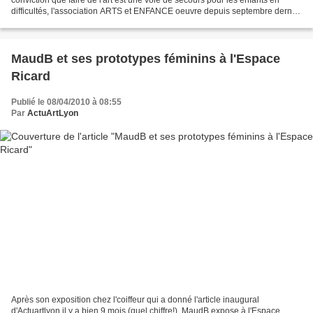
difficultés, l'association ARTS et ENFANCE oeuvre depuis septembre dernier
pour recueillir des fonds qui financent...
MaudB et ses prototypes féminins à l'Espace
Ricard
Publié le 08/04/2010 à 08:55
Par
ActuArtLyon
Après son exposition chez l'coiffeur qui a donné l'article inaugural
d'Actuartlyon il y a bien 9 mois (quel chiffre!), MaudB expose à l'Espace