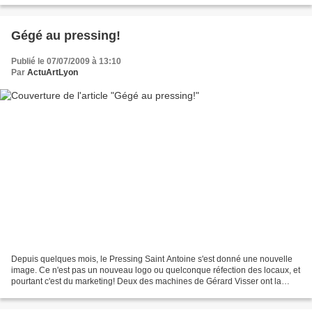
Gégé au pressing!
Publié le 07/07/2009 à 13:10
Par
ActuArtLyon
Depuis quelques mois, le Pressing Saint Antoine s'est donné une nouvelle
image. Ce n'est pas un nouveau logo ou quelconque réfection des locaux, et
pourtant c'est du marketing! Deux des machines de Gérard Visser ont la
bougeotte dans cette vitrine qui...