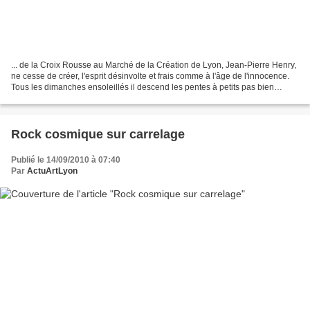
... de la Croix Rousse au Marché de la Création de Lyon, Jean-Pierre Henry,
ne cesse de créer, l'esprit désinvolte et frais comme à l'âge de l'innocence.
Tous les dimanches ensoleillés il descend les pentes à petits pas bien
mesurés, quelques toiles sous...
Rock cosmique sur carrelage
Publié le 14/09/2010 à 07:40
Par
ActuArtLyon