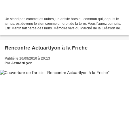
Un stand pas comme les autres, un artiste hors du commun qui, depuis le
temps, est devenu le sien comme un droit de la terre. Vous l'aurez compris:
Eric Martin fait partie des murs. Mémoire vive du Marché de la Création de
Lyon, artiste brut dans sa chair,...
Rencontre Actuartlyon à la Friche
Publié le 10/09/2010 à 20:13
Par
ActuArtLyon