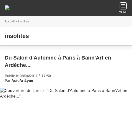
MENU
Accueil
» insolites
insolites
Du Salon d'Automne à Paris à Bann'Art en
Ardèche...
Publié le 08/04/2011 à 17:50
Par
ActuArtLyon