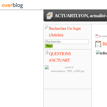
ACTUARTLYON, actualité et 
Rechercher Un Sujet
(Articles)
10 avri
Ré
QUESTIONS
d'ACTUART