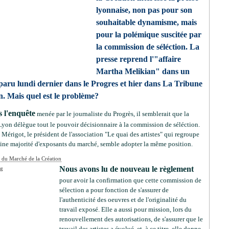
lyonnaise, non pas pour son
souhaitable dynamisme, mais
pour la polémique suscitée par
la commission de séléction. La
presse reprend l'"affaire
Martha Melikian" dans un
 paru lundi dernier dans le Progres et hier dans La Tribune
. Mais quel est le problème?
 l'enquête
menée par le journaliste du Progrès, il semblerait que la
Lyon délègue tout le pouvoir décisionnaire à la commission de séléction.
Mérigot, le président de l'association "Le quai des artistes" qui regroupe
aine majorité d'exposants du marché, semble adopter la même position.
 du Marché de la Création
Nous avons lu de nouveau le règlement
pour avoir la confirmation que cette commission de
sélection a pour fonction de s'assurer de
l'authenticité des oeuvres et de l'originalité du
travail exposé. Elle a aussi pour mission, lors du
renouvellement des autorisations, de s'assurer que le
travail des artistes a évolué, et, à ce titre, elle donne