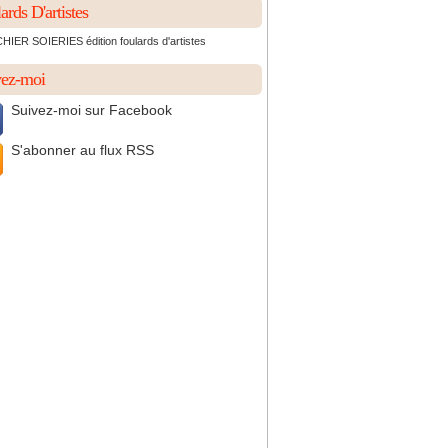
ards D'artistes
IER SOIERIES édition foulards d'artistes
vez-moi
Suivez-moi sur Facebook
S'abonner au flux RSS